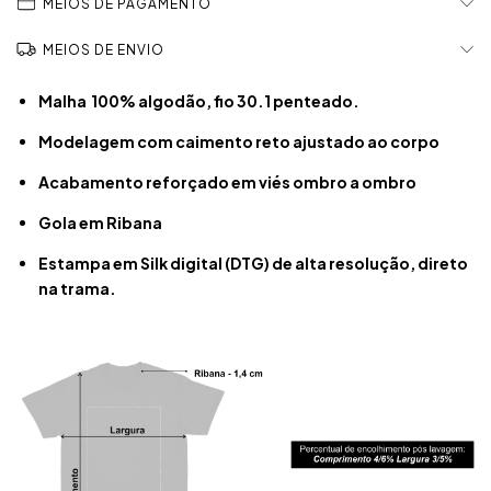
MEIOS DE PAGAMENTO
MEIOS DE ENVIO
Malha 100% algodão, fio 30.1 penteado.
Modelagem com caimento reto ajustado ao corpo
Acabamento reforçado em viés ombro a ombro
Gola em Ribana
Estampa em Silk digital (DTG) de alta resolução, direto
na trama.​