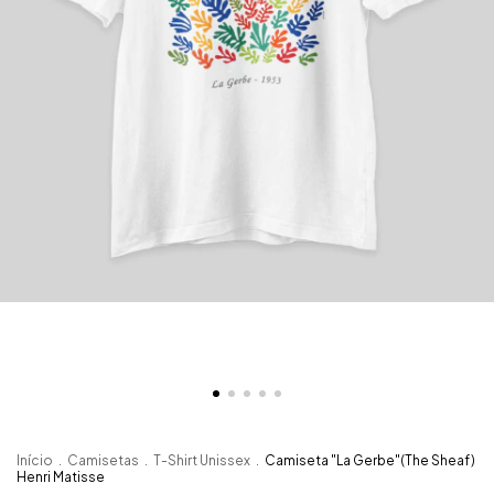
Início
.
Camisetas
.
T-Shirt Unissex
.
Camiseta "La Gerbe"(The Sheaf)
Henri Matisse