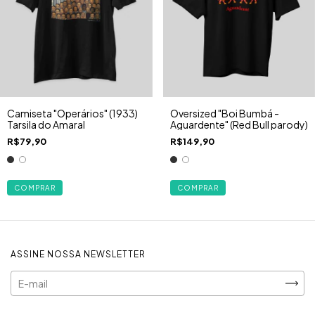
Camiseta "Operários" (1933)
Oversized "Boi Bumbá -
Tarsila do Amaral
Aguardente" (Red Bull parody)
R$79,90
R$149,90
COMPRAR
COMPRAR
ASSINE NOSSA NEWSLETTER