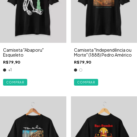
Camiseta "Abaporu"
Camiseta "Independência ou
Esqueleto
Morte" (1888) Pedro Américo
R$79,90
R$79,90
+1
COMPRAR
COMPRAR