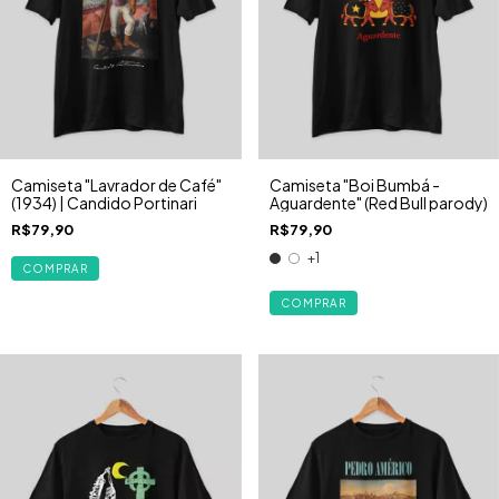
Camiseta "Lavrador de Café"
Camiseta "Boi Bumbá -
(1934) | Candido Portinari
Aguardente" (Red Bull parody)
R$79,90
R$79,90
+1
COMPRAR
COMPRAR