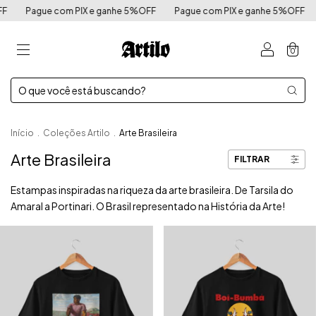
Pague com PIX e ganhe 5%OFF
Pague com PIX e ganhe 5%OFF
0
Início
.
Coleções Artilo
.
Arte Brasileira
Arte Brasileira
FILTRAR
Estampas inspiradas na riqueza da arte brasileira. De Tarsila do
Amaral a Portinari. O Brasil representado na História da Arte!