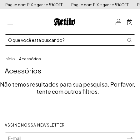
Pague com PIX e ganhe 5%OFF
Pague com PIX e ganhe 5%OFF
P
0
Início
.
Acessórios
Acessórios
Não temos resultados para sua pesquisa. Por favor,
tente com outros filtros.
ASSINE NOSSA NEWSLETTER