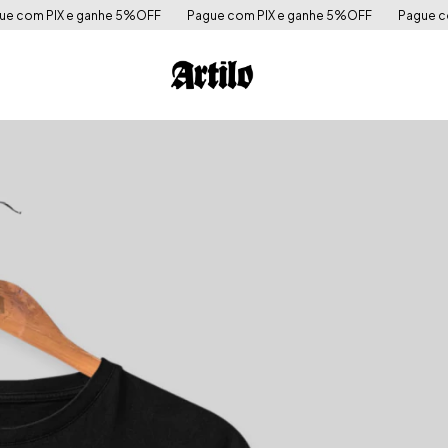
%OFF
Pague com PIX e ganhe 5%OFF
Pague com PIX e ganhe 5%OFF