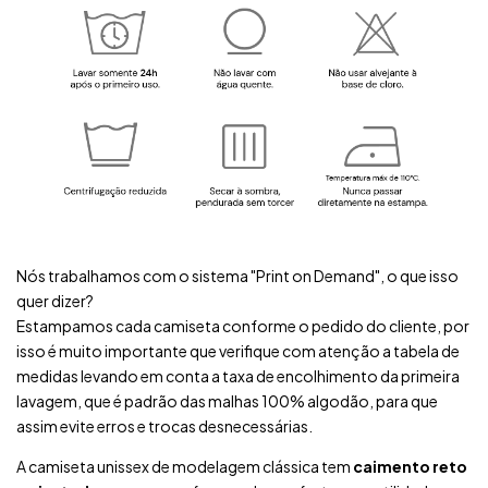
Nós trabalhamos com o sistema "Print on Demand", o que isso
quer dizer?
Estampamos cada camiseta conforme o pedido do cliente, por
isso é muito importante que verifique com atenção a tabela de
medidas levando em conta a taxa de encolhimento da primeira
lavagem, que é padrão das malhas 100% algodão, para que
assim evite erros e trocas desnecessárias.
A camiseta unissex de modelagem clássica tem
caimento reto