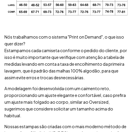
Nós trabalhamos com o sistema "Print on Demand", o que isso
quer dizer?
Estampamos cada camiseta conforme o pedido do cliente, por
isso é muito importante que verifique com atenção a tabela de
medidas levando em conta a taxa de encolhimento da primeira
lavagem, que é padrão das malhas 100% algodão, para que
assim evite erros e trocas desnecessárias.
A modelagem foi desenvolvida com um caimento reto,
proporcionando um ajuste elegante e confortável, caso prefira
um ajuste mais folgado ao corpo, similar ao Oversized,
sugerimos que considere solicitar um tamanho acima do
habitual.
Nossas estampas são criadas com o mais moderno método de