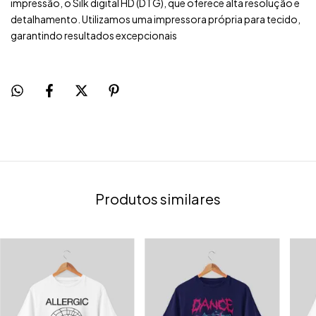
impressão, o Silk digital HD (DTG), que oferece alta resolução e
detalhamento. Utilizamos uma impressora própria para tecido,
garantindo resultados excepcionais
Produtos similares