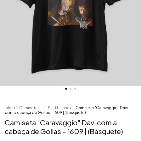
Início
.
Camisetas
.
T-Shirt Unissex
.
Camiseta "Caravaggio" Davi
com a cabeça de Golias - 1609 | (Basquete)
Camiseta "Caravaggio" Davi com a
cabeça de Golias - 1609 | (Basquete)