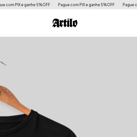
 5%OFF
Pague com PIX e ganhe 5%OFF
Pague com PIX e ganhe 5%O