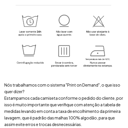
Nós trabalhamos com o sistema "Print on Demand", o que isso
quer dizer?
Estampamos cada camiseta conforme o pedido do cliente, por
isso é muito importante que verifique com atenção a tabela de
medidas levando em conta a taxa de encolhimento da primeira
lavagem, que é padrão das malhas 100% algodão, para que
assim evite erros e trocas desnecessárias.