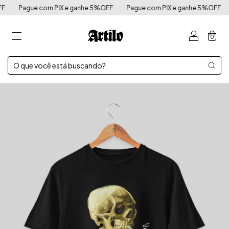
Pague com PIX e ganhe 5%OFF
Pague com PIX e ganhe 5%OFF
P
0