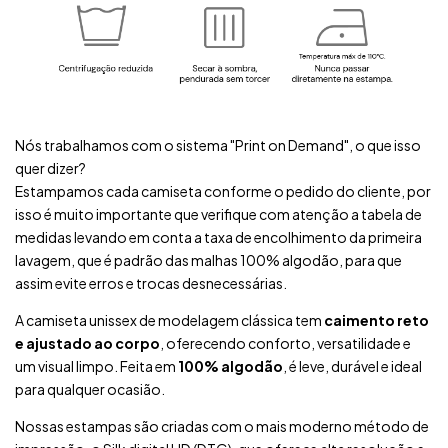
Nós trabalhamos com o sistema "Print on Demand", o que isso
quer dizer?
Estampamos cada camiseta conforme o pedido do cliente, por
isso é muito importante que verifique com atenção a tabela de
medidas levando em conta a taxa de encolhimento da primeira
lavagem, que é padrão das malhas 100% algodão, para que
assim evite erros e trocas desnecessárias.
A camiseta unissex de modelagem clássica tem
caimento reto
e ajustado ao corpo
, oferecendo conforto, versatilidade e
um visual limpo. Feita em
100% algodão
, é leve, durável e ideal
para qualquer ocasião.
Nossas estampas são criadas com o mais moderno método de