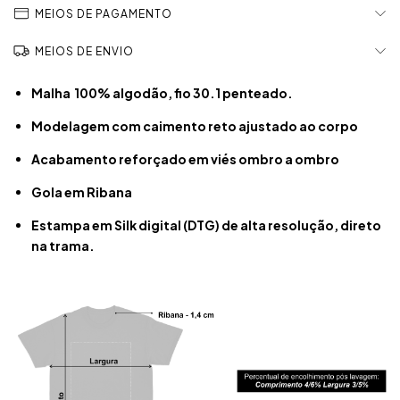
MEIOS DE PAGAMENTO
MEIOS DE ENVIO
Malha 100% algodão, fio 30.1 penteado.
Modelagem com caimento reto ajustado ao corpo
Acabamento reforçado em viés ombro a ombro
Gola em Ribana
Estampa em Silk digital (DTG) de alta resolução, direto
na trama.​