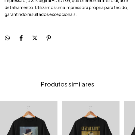
impressão, o Silk digital HD (DTG), que oferece alta resolução e
detalhamento. Utilizamos uma impressora própria para tecido,
garantindo resultados excepcionais.
Produtos similares